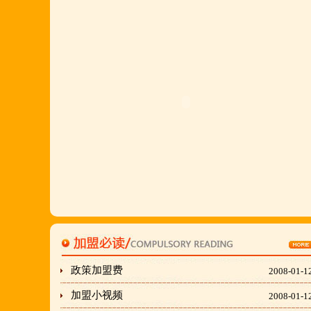
多,易操作,夏天生意更火爆;无需聘厨师;是中小餐饮
店值得信赖的合作伙伴,适合餐饮店快速创业.有意向
加盟的朋友,公司派人为您选址、设计门店;办理营业
执照;企划宣传;购置物品;全程指导;快开业再派厨师
长上门住店指导,期间可以派人到总部学习,开业时再
派厨师长上门住店指导,期间可以派人到总部学习,开
业时再派厨师长住店不限期传授,直至教会为止;若您
开店无必胜厂的把握,请致电我们！
刘东总经理:18903716928
穆香存老师:13281876669
政策加盟费
何恒震总监:18037166596
2008-01-1
加盟小视频
2008-01-1