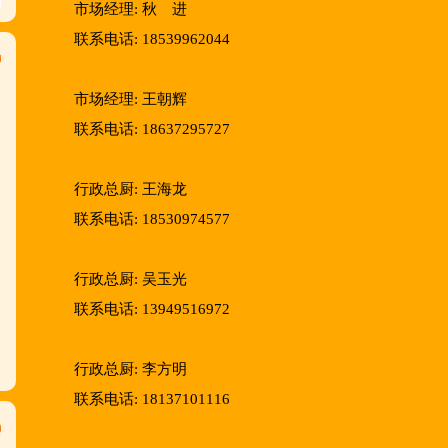
市场经理: 秋 进
联系电话: 18539962044
市场经理: 王朝辉
联系电话: 18637295727
行政总厨: 王海龙
联系电话: 18530974577
行政总厨: 吴玉光
联系电话: 13949516972
行政总厨: 李方明
联系电话: 18137101116