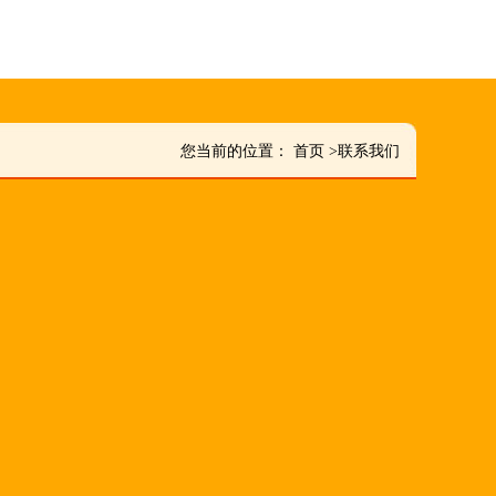
您当前的位置：
首页
>
联系我们