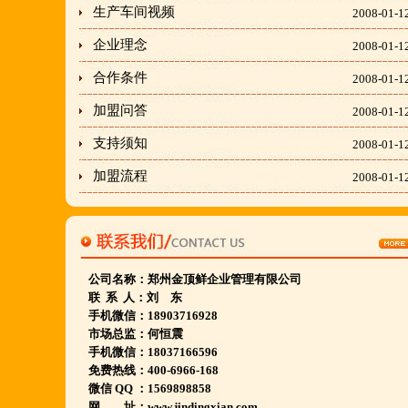
"胡羊排"是国家工商总局核准注册商标,
生产车间视频
2008-01-1
隶属于金顶鲜企业集团下属
企业理念
2008-01-1
胡羊排餐饮管理有限公司所持有.
合作条件
2008-01-1
金顶鲜宁夏特色系列胡羊排烧烤火锅复合餐厅
加盟问答
2018年持续火爆招商开店中.
2008-01-1
支持须知
2008-01-1
金顶鲜餐饮全国连锁500家,
加盟流程
2008-01-1
国家注册商标,
有13年正规连锁加盟经验,
真实开店500家后,
我们很专业,
公司名称：
郑州金顶鲜企业管理有限公司
联 系 人：刘 东
期待您加入大家庭.
手机微信：18903716928
若您开店无必胜把握,
市场总监：何恒震
手机微信：18037166596
请致电我们:4006966168
免费热线：400-6966-168
微信 QQ ：1569898858
网 址：www.jindingxian.com