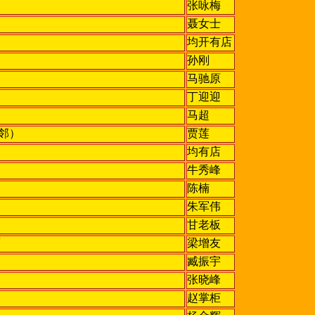
张咏梅
聂女士
均开有店
孙刚
马驰原
丁迎迎
马超
邻）
贾莲
均有店
牛秀峰
陈楠
朱军伟
甘老板
面
梁增友
臧振宇
张晓峰
赵掌柜