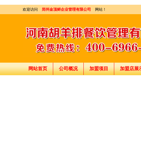
欢迎访问
郑州金顶鲜企业管理有限公司
网站！
网站首页
公司概况
加盟项目
加盟店展
刘东总经理:18903716928
穆香存老师:13281876669