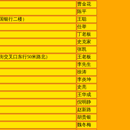
曹金花
陈平
国银行二楼）
王聪
任举
丁老板
史克家
张凯
街交叉口东行50米路北）
王老板
李先生
徐涛
李炎坤
史亮
王华成
倪明静
赵新路
胡贵银
魏冬梅