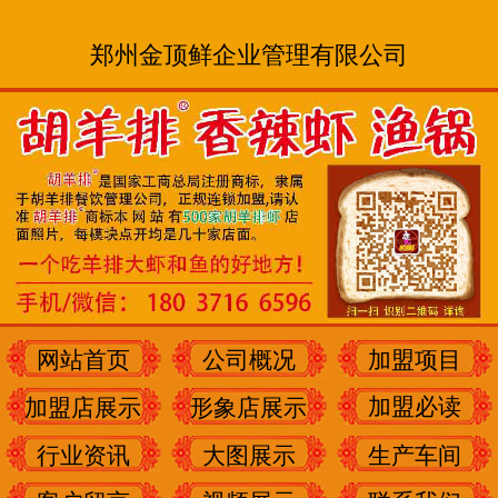
郑州金顶鲜企业管理有限公司
网站首页
公司概况
加盟项目
加盟必读
加盟店展示
形象店展示
行业资讯
大图展示
生产车间