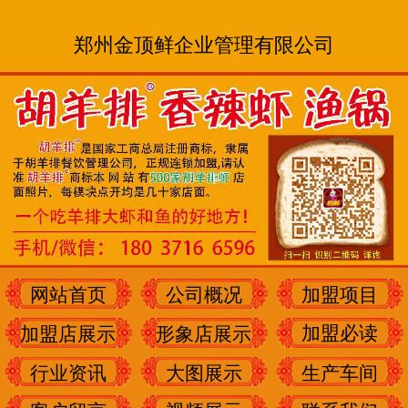
郑州金顶鲜企业管理有限公司
网站首页
公司概况
加盟项目
加盟必读
加盟店展示
形象店展示
行业资讯
大图展示
生产车间