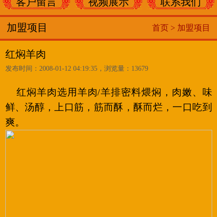
客户留言
视频展示
联系我们
加盟项目
首页 >
加盟项目
红焖羊肉
发布时间：2008-01-12 04:19:35，浏览量：13679
红焖羊肉选用羊肉/羊排密料煨焖，肉嫩、味
鲜、汤醇，上口筋，筋而酥，酥而烂，一口吃到
爽。