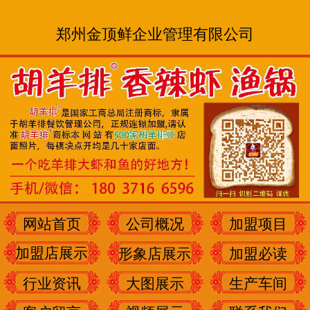
郑州金顶鲜企业管理有限公司
网站首页
公司概况
加盟项目
加盟店展示
形象店展示
加盟必读
行业资讯
大图展示
生产车间