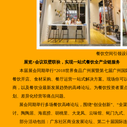
餐饮空间引领设
展览
+会议双壁联袂，实现一站式餐饮全产业链服务
本届展会同期举行“2018世界食品广州展暨第七届广州国
餐饮开店、食材采购、餐厅运营一站式解决方案。现场你可
商，以及餐饮业最新发展趋势的高峰论坛。为餐饮投资者重
划、差异化经营等痛点问题。
展会同期举行多场餐饮高峰论坛，围绕“创业创新”、“全渠道
讨。陶陶居、海底捞、胡桃里、大龙凤、云味馆、蚝门九式
部分活动包括：广东社区商业发展论坛、第二十届国际连