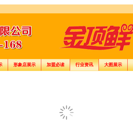
示
形象店展示
加盟必读
行业资讯
大图展示