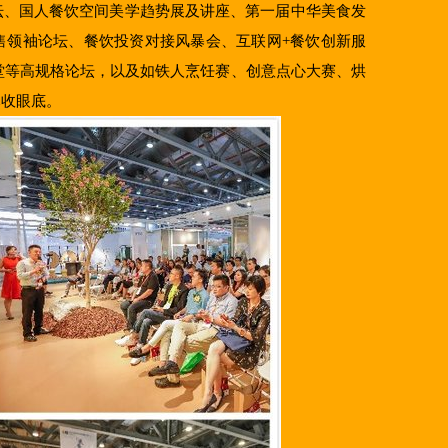
坛、国人餐饮空间美学趋势展及讲座、第一届中华美食发
售领袖论坛、餐饮投资对接风暴会、互联网+餐饮创新服
学堂等高规格论坛，以及如铁人烹饪赛、创意点心大赛、烘
尽收眼底。