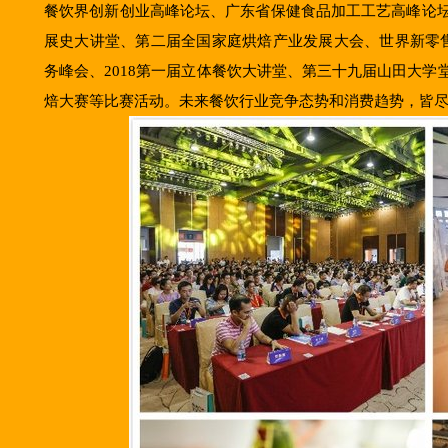
餐饮界创新创业高峰论坛、广东省保健食品加工工艺高峰论
展史大讲堂、第二届全国家庭烘焙产业发展大会、世界新零
务峰会、2018第一届立体餐饮大讲堂、第三十九届山田大
焙大赛等比赛活动。未来餐饮行业竞争态势和消费趋势，皆