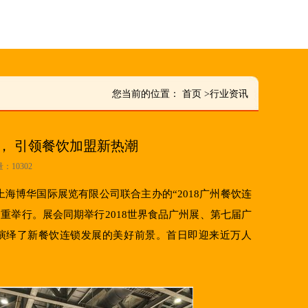
您当前的位置：
首页
>
行业资讯
， 引领餐饮加盟新热潮
量：10302
上海博华国际展览有限公司联合主办的“2018广州餐饮连
重举行。展会同期举行2018世界食品广州展、第七届广
合演绎了新餐饮连锁发展的美好前景。首日即迎来近万人