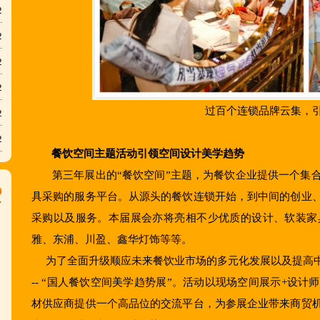
2
2
2
2
过百个连锁品牌云集，
2
2
餐饮空间主题活动引领空间设计美学趋势
第三年展出的“餐饮空间”主题，为餐饮企业提供一个集合
具采购的服务平台。从源头的餐饮连锁开始，到中间的创业
采购以及服务。本届展会亦将亮相不少优质的设计、软装家
雅、东浦、川盈、鑫华灯饰等等。
为了全面升级顺应未来餐饮业市场的多元化发展以及提高中
-- “国人餐饮空间美学趋势展”。活动以现场空间展示+设
材供应商提供一个高品位的交流平台，为参展企业带来商贸