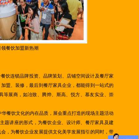
引领餐饮加盟新热潮
餐饮连锁品牌投资、品牌策划、店铺空间设计及餐厅家
、加盟、装修，最后到餐厅家具企业，都能得到一站式的
具等展商，如冶致、腾烨、斯高、悦方、慕友实业、崇
华餐饮文化的内在品质，展会重点打造的现场主题活动
计师主题讲座的形式，为餐饮企业、设计师、餐厅家具及建
机会，为餐饮企业发展提供文化美学发展指引的同时，带