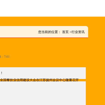
您当前的位置：
首页
>
行业资讯
量：7161
炉！
全国餐饮业信用建设大会在江苏扬州会议中心隆重召开