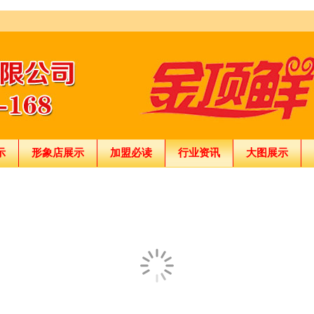
示
形象店展示
加盟必读
行业资讯
大图展示