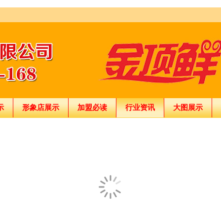
示
形象店展示
加盟必读
行业资讯
大图展示